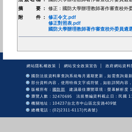
摘 要 ：
修正：國防大學辦理教師著作審查校外
附 件 ：
修正令文.pdf
修正對照表.pdf
國防大學辦理教師著作審查校外委員遴選作
:::
網站隱私權政策
網站安全政策宣告
政府網站資料
國防法規資料庫查詢系統每月週期更新，如需查詢最
部分資料內容，使用特殊文字或符號，如欲詳閱內容
版權所有：
國防部
建議最佳瀏覽環境：螢幕解析度 102
瀏覽人數：
法規整編資料截止日：民國 115 
32470695
機關地址：104237台北市中山區北安路409號
總機電話：(02)2311-6117(代表號)