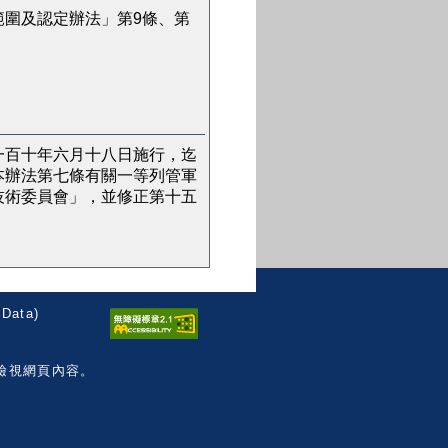
範圍及認定辦法」第9條、第
一百十年六月十八日施行，迄
本辦法第七條有關一等列管軍
技術委員會」，並修正第十五
Data)
檢視網頁內容。