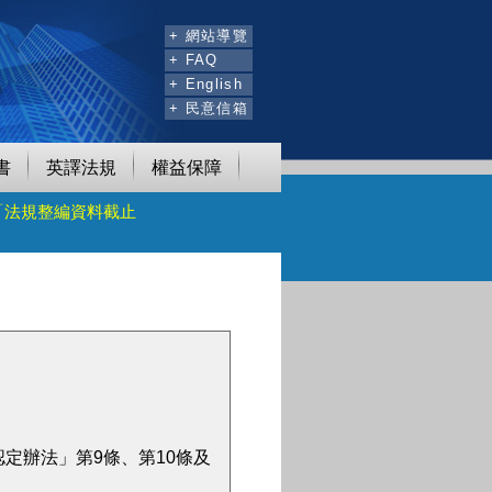
:::
+ 網站導覽
+ FAQ
+ English
+ 民意信箱
書
英譯法規
權益保障
「法規整編資料截止
定辦法」第9條、第10條及