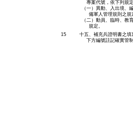
      專案代號，依下列
  （一）異動、入出境、
        備軍人管理規則之規
  （二）動員、臨時、教
        規定。
15
十五、補充兵證明書之填
      下方編號註記確實管