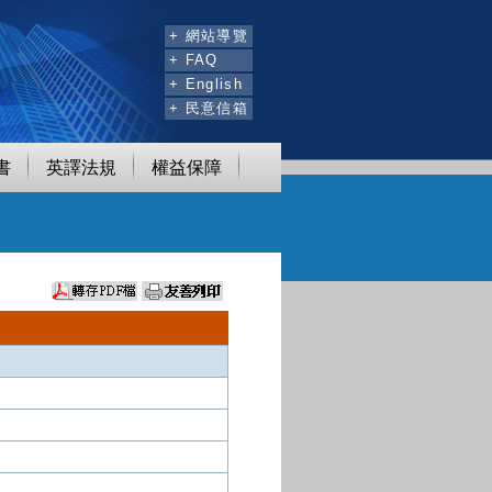
:::
+ 網站導覽
+ FAQ
+ English
+ 民意信箱
書
英譯法規
權益保障
）