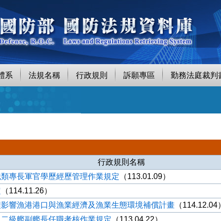
體系
法規名稱
行政規則
訴願專區
勤務法庭裁判
行政規則名稱
職類專長軍官學歷經歷管理作業規定
（113.01.09）
定
（114.11.26）
程影響漁港港口與漁業經濟及漁業生態環境補償計畫
（114.12.04
、二級艦副艦長任職考核作業規定
（113.04.22）