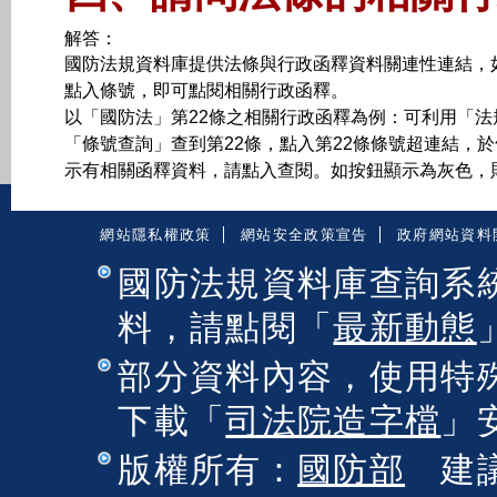
解答：
國防法規資料庫提供法條與行政函釋資料關連性連結，
點入條號，即可點閱相關行政函釋。
以「國防法」第22條之相關行政函釋為例：可利用「
「條號查詢」查到第22條，點入第22條條號超連結，
示有相關函釋資料，請點入查閱。如按鈕顯示為灰色，
:::
網站隱私權政策
網站安全政策宣告
政府網站資料
國防法規資料庫查詢系
料，請點閱「
最新動態
部分資料內容，使用特
下載「
司法院造字檔
」
版權所有：
國防部
建議