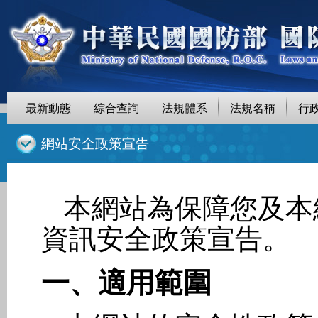
最新動態
綜合查詢
法規體系
法規名稱
行
::
網站安全政策宣告
本網站為保障您及本
資訊安全政策宣告。
一、適用範圍