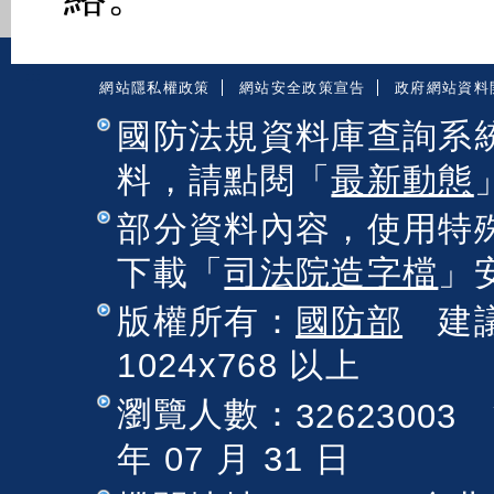
:::
網站隱私權政策
網站安全政策宣告
政府網站資料
國防法規資料庫查詢系
料，請點閱「
最新動態
部分資料內容，使用特
下載「
司法院造字檔
」
版權所有：
國防部
建議
1024x768 以上
瀏覽人數：
法
32623003
年 07 月 31 日