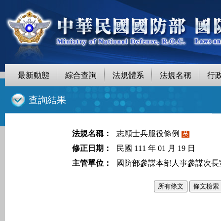
最新動態
綜合查詢
法規體系
法規名稱
行
::
查詢結果
法規名稱：
志願士兵服役條例
修正日期：
民國 111 年 01 月 19 日
主管單位：
國防部參謀本部人事參謀次長