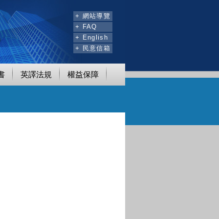
:::
+ 網站導覽
+ FAQ
+ English
+ 民意信箱
書
英譯法規
權益保障