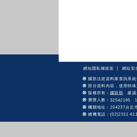
:::
網站隱私權政策
網站安
國防法規資料庫查詢系統
部分資料內容，使用特殊
版權所有：
國防部
建議最
瀏覽人數：
法
32542195
機關地址：104237台北
總機電話：(02)2311-61