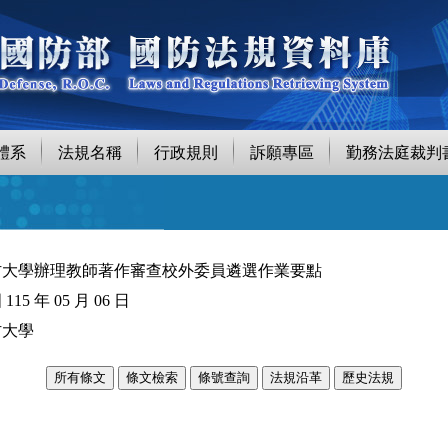
體系
法規名稱
行政規則
訴願專區
勤務法庭裁判
防大學辦理教師著作審查校外委員遴選作業要點
115 年 05 月 06 日
防大學