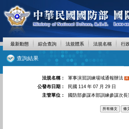
最新動態
綜合查詢
法規體系
法規名稱
行
::
查詢結果
法規名稱：
軍事演習訓練場域通報辦法
公發布日期：
民國 114 年 07 月 29 日
主管單位：
國防部參謀本部訓練參謀次長