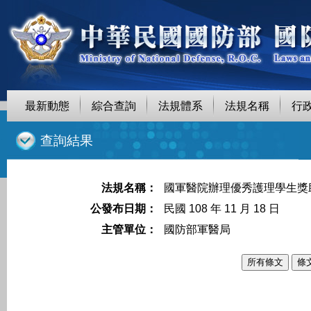
最新動態
綜合查詢
法規體系
法規名稱
行
::
查詢結果
法規名稱：
國軍醫院辦理優秀護理學生獎
公發布日期：
民國 108 年 11 月 18 日
主管單位：
國防部軍醫局